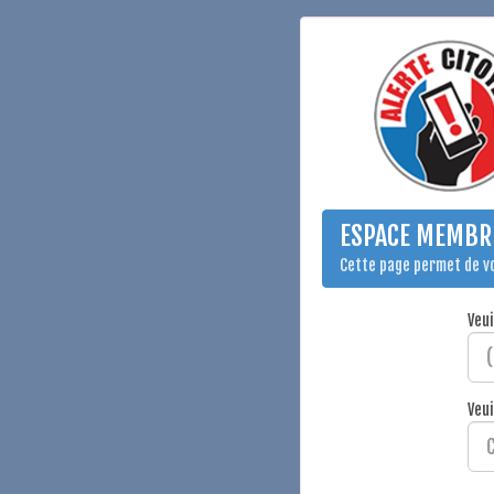
ESPACE MEMBRE
Cette page permet de v
Veui
Veui