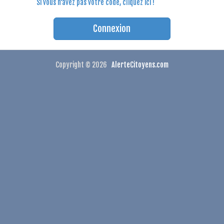
Si vous n'avez pas votre code, cliquez ici !
Copyright © 2026
AlerteCitoyens.com